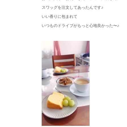
スワッグを注文してあったんです♪
いい香りに包まれて
いつものドライブがもっと心地良かった〜♪