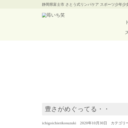
静岡県富士市 さとう式リンパケア スポーツ少年
豊さがめぐってる・・
ichigoichierikosuzuki 2020年10月30日 カテゴ