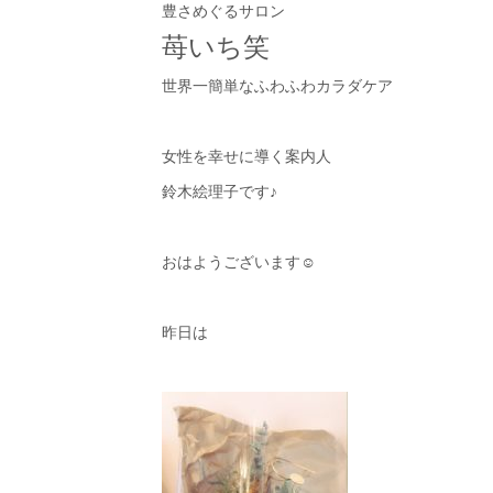
豊さめぐるサロン
苺いち笑
世界一簡単なふわふわカラダケア
女性を幸せに導く案内人
鈴木絵理子です♪
おはようございます☺︎
昨日は