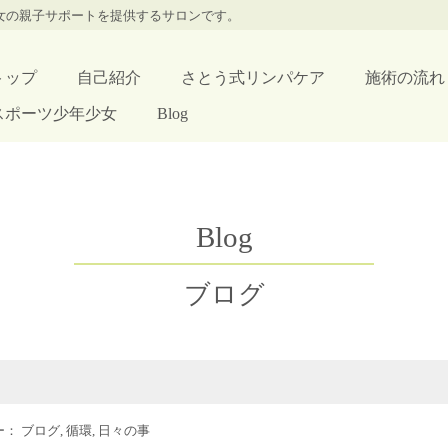
少女の親子サポートを提供するサロンです。
トップ
自己紹介
さとう式リンパケア
施術の流れ
スポーツ少年少女
Blog
Blog
ブログ
リー：
ブログ
,
循環
,
日々の事