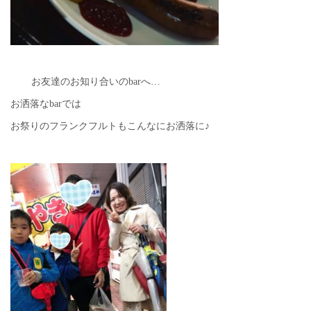
お友達のお知り合いのbarへ…
お洒落なbarでは
お祭りのフランクフルトもこんなにお洒落に♪