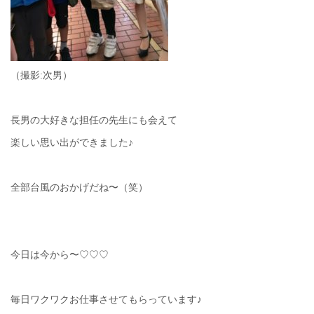
（撮影:次男）
長男の大好きな担任の先生にも会えて
楽しい思い出ができました♪
全部台風のおかげだね〜（笑）
今日は今から〜♡♡♡
毎日ワクワクお仕事させてもらっています♪