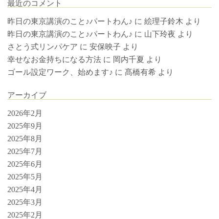
最近のコメント
昨日の東京講演のこと♪パートわん♪
に
絵理子鈴木
より
昨日の東京講演のこと♪パートわん♪
に
山下玲夜
より
さとう式リンパケア
に
安保映子
より
幸せなお金持ちになる方法
に
岡内千夏
より
ゴール設定ワーク、始めます♪
に
髙橋有希
より
アーカイブ
2026年2月
2025年9月
2025年8月
2025年7月
2025年6月
2025年5月
2025年4月
2025年3月
2025年2月