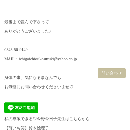
最後まで読んで下さって
ありがとうございました♪
0545-50-9149
MAIL：ichigoichierikosuzuki@yahoo.co.jp
問い合わせ
身体の事、気になる事なんでも
お気軽にお問い合わせくださいませ♡
私の尊敬できる♡今野今日子先生はこちらから…
【苺いち笑】鈴木絵理子