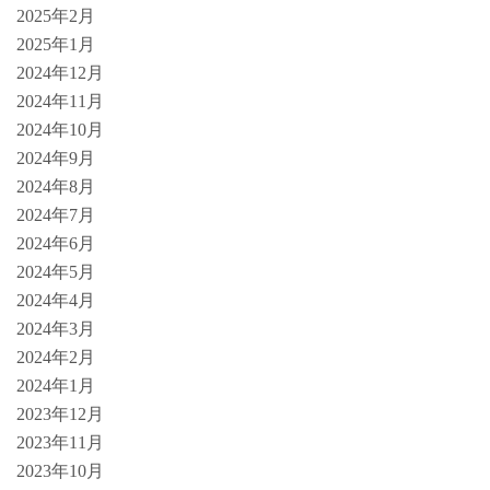
2025年2月
2025年1月
2024年12月
2024年11月
2024年10月
2024年9月
2024年8月
2024年7月
2024年6月
2024年5月
2024年4月
2024年3月
2024年2月
2024年1月
2023年12月
2023年11月
2023年10月