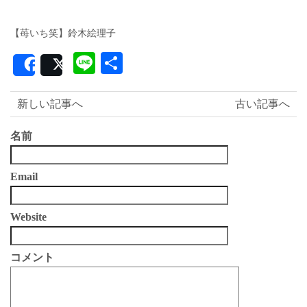
【苺いち笑】鈴木絵理子
Line
共
Share
Post
有
新しい記事へ
古い記事へ
名前
Email
Website
コメント