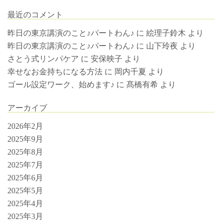
最近のコメント
昨日の東京講演のこと♪パートわん♪
に
絵理子鈴木
より
昨日の東京講演のこと♪パートわん♪
に
山下玲夜
より
さとう式リンパケア
に
安保映子
より
幸せなお金持ちになる方法
に
岡内千夏
より
ゴール設定ワーク、始めます♪
に
髙橋有希
より
アーカイブ
2026年2月
2025年9月
2025年8月
2025年7月
2025年6月
2025年5月
2025年4月
2025年3月