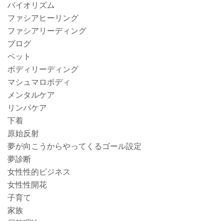
バイオリズム
ファシアヒーリング
ファシアリーディング
ブログ
ペット
ボディリーディング
マシュマロボディ
メンタルケア
リンパケア
下着
原始反射
夢が向こうからやってくるゴール設定
夢診断
女性性的ビジネス
女性性開花
子育て
家族