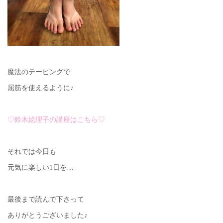
魔法のテーピングで
屈筋を使えるように♪
♡鈴木絵理子の講座はこちら♡
それでは今日も
元気に楽しい1日を…
最後まで読んで下さって
ありがとうございました♪