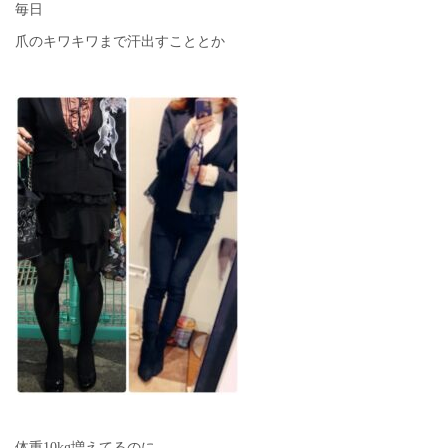
毎日
爪のキワキワまで汗出すこととか
体重10kg増えてるのに