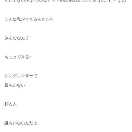
んじゃないかな??お水5リットル以外は嬉しいと思うんだけどなw)
こんな私ができるんだから
みんななんて
もっとできる♪
シングルマザーで
親もいない
頼る人
誰もいないんだよ