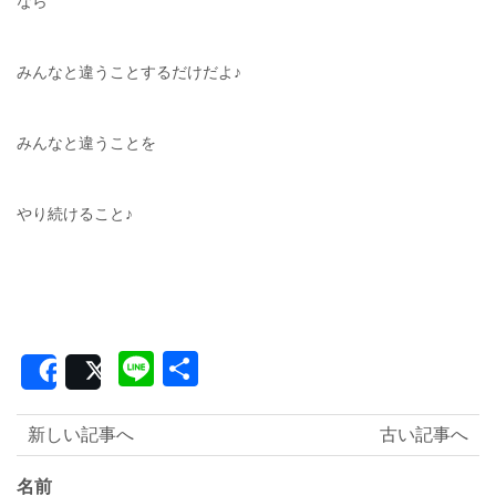
なら
みんなと違うことするだけだよ♪
みんなと違うことを
やり続けること♪
Line
共
Share
Post
有
新しい記事へ
古い記事へ
名前