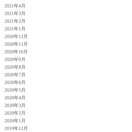
2021年4月
2021年3月
2021年2月
2021年1月
2020年12月
2020年11月
2020年10月
2020年9月
2020年8月
2020年7月
2020年6月
2020年5月
2020年4月
2020年3月
2020年2月
2020年1月
2019年12月