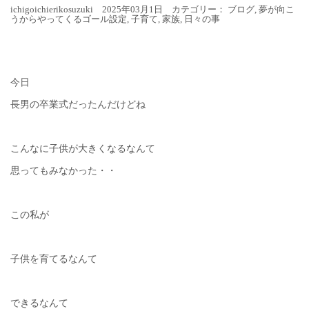
ichigoichierikosuzuki 2025年03月1日 カテゴリー：
ブログ
,
夢が向こ
うからやってくるゴール設定
,
子育て
,
家族
,
日々の事
今日
長男の卒業式だったんだけどね
こんなに子供が大きくなるなんて
思ってもみなかった・・
この私が
子供を育てるなんて
できるなんて