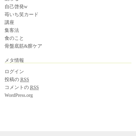
自己啓発w
苺いち笑カード
講座
集客法
食のこと
骨盤底筋&膣ケア
メタ情報
ログイン
投稿の
RSS
コメントの
RSS
WordPress.org