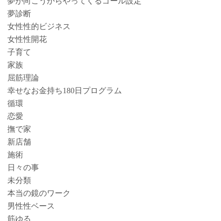
夢が向こうからやってくるゴール設定
夢診断
女性性的ビジネス
女性性開花
子育て
家族
屈筋理論
幸せなお金持ち180日プログラム
循環
恋愛
撫で家
新店舗
施術
日々の事
未分類
本当の鏡のワーク
男性性ベース
筋ゆる