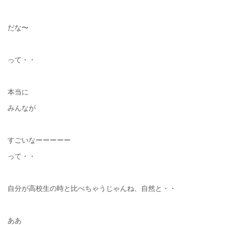
だな〜
って・・
本当に
みんなが
すごいなーーーーー
って・・
自分が高校生の時と比べちゃうじゃんね、自然と・・
ああ