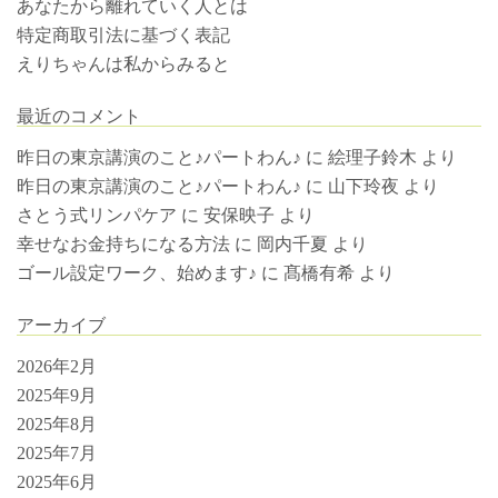
あなたから離れていく人とは
特定商取引法に基づく表記
えりちゃんは私からみると
最近のコメント
昨日の東京講演のこと♪パートわん♪
に
絵理子鈴木
より
昨日の東京講演のこと♪パートわん♪
に
山下玲夜
より
さとう式リンパケア
に
安保映子
より
幸せなお金持ちになる方法
に
岡内千夏
より
ゴール設定ワーク、始めます♪
に
髙橋有希
より
アーカイブ
2026年2月
2025年9月
2025年8月
2025年7月
2025年6月