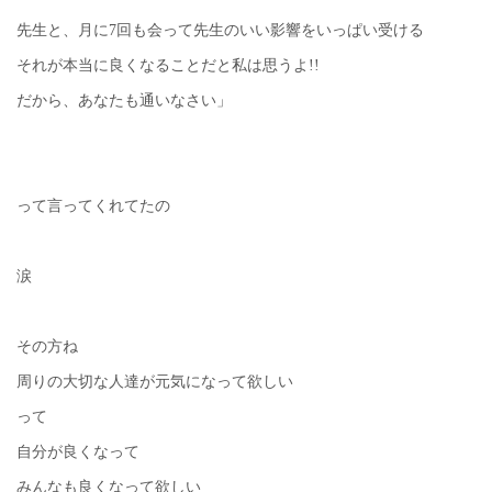
先生と、月に7回も会って先生のいい影響をいっぱい受ける
それが本当に良くなることだと私は思うよ!!
だから、あなたも通いなさい」
って言ってくれてたの
涙
その方ね
周りの大切な人達が元気になって欲しい
って
自分が良くなって
みんなも良くなって欲しい