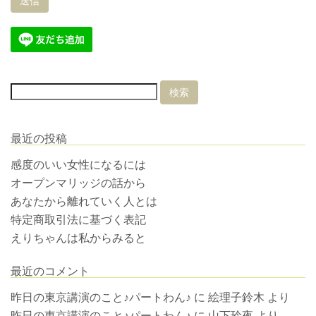
最近の投稿
感度のいい女性になるには
オープンマリッジの話から
あなたから離れていく人とは
特定商取引法に基づく表記
えりちゃんは私からみると
最近のコメント
昨日の東京講演のこと♪パートわん♪
に
絵理子鈴木
より
昨日の東京講演のこと♪パートわん♪
に
山下玲夜
より