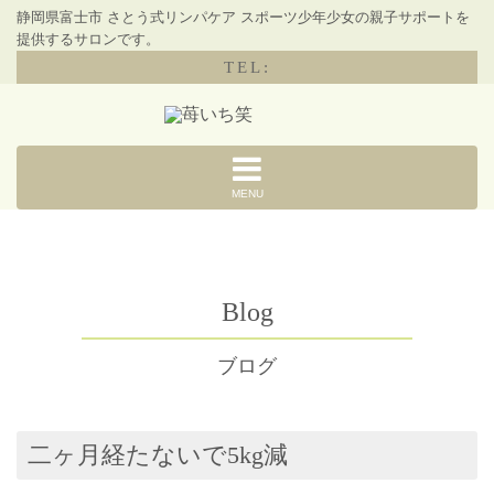
静岡県富士市 さとう式リンパケア スポーツ少年少女の親子サポートを
提供するサロンです。
TEL:
MENU
Blog
ブログ
二ヶ月経たないで5kg減