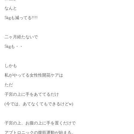
なんと
5kgも減ってる!!!!
二ヶ月経たないで
5kgも・・
しかも
私がやってる女性性開花ケアは
ただ
子宮の上に手をあててるだけ
(今では、あてなくてもできるけどw)
子宮の上、お腹の上に手を置くだけで
アブトロニックの腹筋運動が始まる。