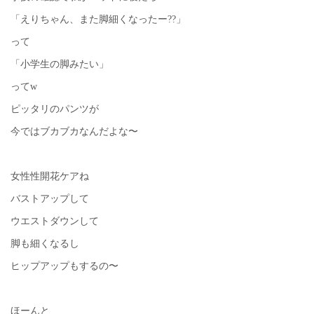
「えりちゃん、また脚細くなったー??」
って
「小学生の脚みたい」
ってw
ピッタリのパンツが
今ではブカブカなんだよな〜
女性性開花ケアね
バストアップして
ウエストダウンして
脚も細くなるし
ヒップアップもするの〜
ほーんと