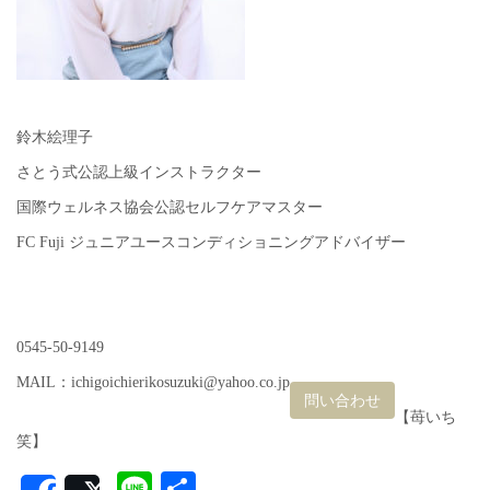
鈴木絵理子
さとう式公認上級インストラクター
国際ウェルネス協会公認セルフケアマスター
FC Fuji ジュニアユースコンディショニングアドバイザー
0545-50-9149
MAIL：ichigoichierikosuzuki@yahoo.co.jp
問い合わせ
【苺いち
笑】
Line
共