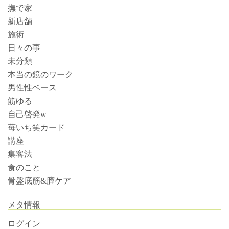
撫で家
新店舗
施術
日々の事
未分類
本当の鏡のワーク
男性性ベース
筋ゆる
自己啓発w
苺いち笑カード
講座
集客法
食のこと
骨盤底筋&膣ケア
メタ情報
ログイン