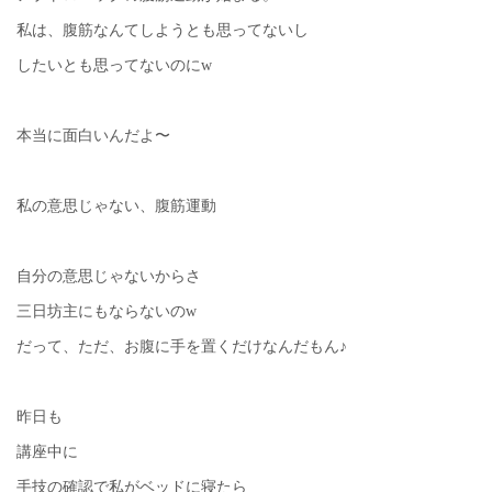
私は、腹筋なんてしようとも思ってないし
したいとも思ってないのにw
本当に面白いんだよ〜
私の意思じゃない、腹筋運動
自分の意思じゃないからさ
三日坊主にもならないのw
だって、ただ、お腹に手を置くだけなんだもん♪
昨日も
講座中に
手技の確認で私がベッドに寝たら