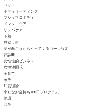
ペット
ボディリーディング
マシュマロボディ
メンタルケア
リンパケア
下着
原始反射
夢が向こうからやってくるゴール設定
夢診断
女性性的ビジネス
女性性開花
子育て
家族
屈筋理論
幸せなお金持ち180日プログラム
循環
恋愛