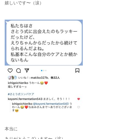
嬉しいです〜（涙）
本当に
ありがとうこざいます〜（涙）