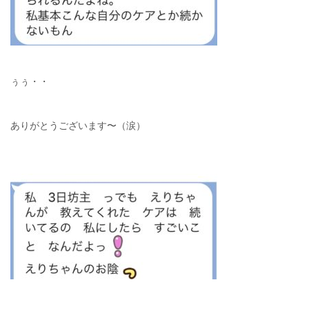
ぅぅ・・
ありがとうございます〜（涙）