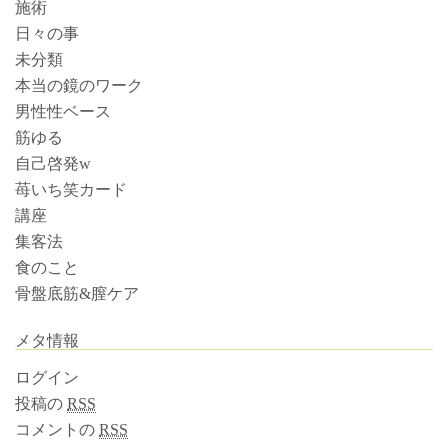
施術
日々の事
未分類
本当の鏡のワーク
男性性ベース
筋ゆる
自己啓発w
苺いち笑カード
講座
集客法
食のこと
骨盤底筋&膣ケア
メタ情報
ログイン
投稿の
RSS
コメントの
RSS