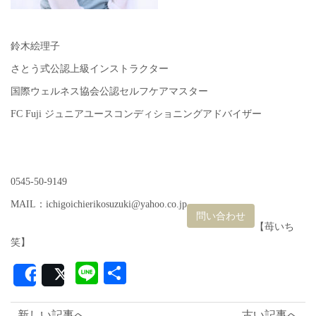
鈴木絵理子
さとう式公認上級インストラクター
国際ウェルネス協会公認セルフケアマスター
FC Fuji ジュニアユースコンディショニングアドバイザー
0545-50-9149
MAIL：ichigoichierikosuzuki@yahoo.co.jp
問い合わせ
【苺いち
笑】
Line
共
Share
Post
有
新しい記事へ
古い記事へ