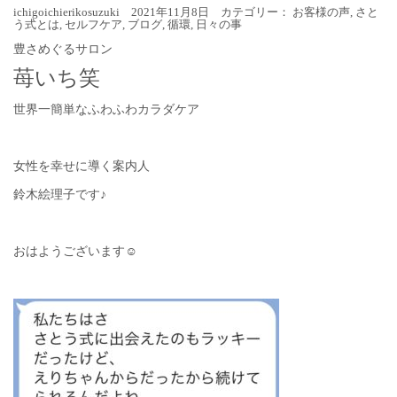
ichigoichierikosuzuki 2021年11月8日 カテゴリー：
お客様の声
,
さと
う式とは
,
セルフケア
,
ブログ
,
循環
,
日々の事
豊さめぐるサロン
苺いち笑
世界一簡単なふわふわカラダケア
女性を幸せに導く案内人
鈴木絵理子です♪
おはようございます☺︎