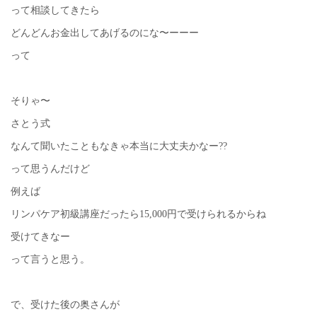
って相談してきたら
どんどんお金出してあげるのにな〜ーーー
って
そりゃ〜
さとう式
なんて聞いたこともなきゃ本当に大丈夫かなー??
って思うんだけど
例えば
リンパケア初級講座だったら15,000円で受けられるからね
受けてきなー
って言うと思う。
で、受けた後の奥さんが