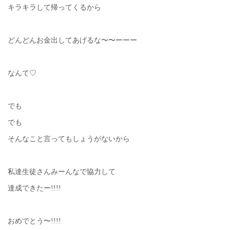
キラキラして帰ってくるから
どんどんお金出してあげるな〜〜ーーー
なんて♡
でも
でも
そんなこと言ってもしょうがないから
私達生徒さんみーんなで協力して
達成できたー!!!!
おめでとう〜!!!!