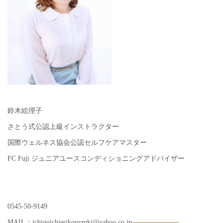
鈴木絵理子
さとう式公認上級インストラクター
国際ウェルネス協会公認セルフケアマスター
FC Fuji ジュニアユースコンディショニングアドバイザー
0545-50-9149
MAIL：ichigoichierikosuzuki@yahoo.co.jp