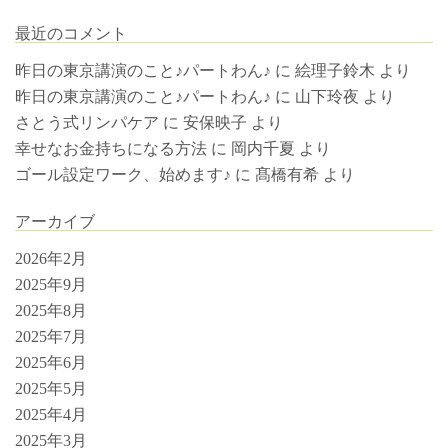
最近のコメント
昨日の東京講演のこと♪パートわん♪
に
絵理子鈴木
より
昨日の東京講演のこと♪パートわん♪
に
山下玲夜
より
さとう式リンパケア
に
安保映子
より
幸せなお金持ちになる方法
に
岡内千夏
より
ゴール設定ワーク、始めます♪
に
髙橋有希
より
アーカイブ
2026年2月
2025年9月
2025年8月
2025年7月
2025年6月
2025年5月
2025年4月
2025年3月