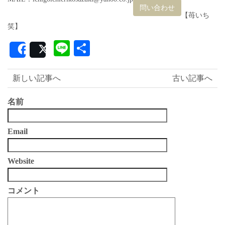
問い合わせ
【苺いち
笑】
Line
共
Share
Post
有
新しい記事へ
古い記事へ
名前
Email
Website
コメント