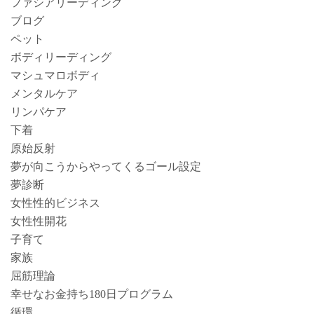
ファシアリーディング
ブログ
ペット
ボディリーディング
マシュマロボディ
メンタルケア
リンパケア
下着
原始反射
夢が向こうからやってくるゴール設定
夢診断
女性性的ビジネス
女性性開花
子育て
家族
屈筋理論
幸せなお金持ち180日プログラム
循環