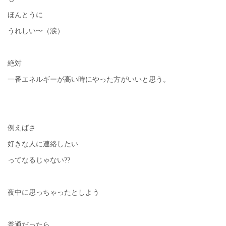
ほんとうに
うれしい〜（涙）
絶対
一番エネルギーが高い時にやった方がいいと思う。
例えばさ
好きな人に連絡したい
ってなるじゃない??
夜中に思っちゃったとしよう
普通だったら