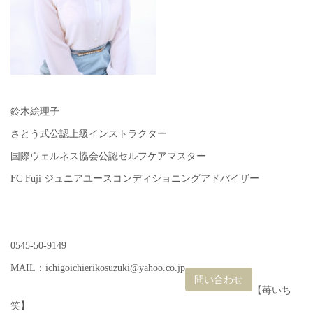
鈴木絵理子
さとう式公認上級インストラクター
国際ウェルネス協会公認セルフケアマスター
FC Fuji ジュニアユースコンディショニングアドバイザー
0545-50-9149
MAIL：ichigoichierikosuzuki@yahoo.co.jp
問い合わせ
【苺いち
笑】