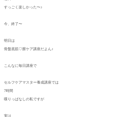
すっごく楽しかった〜♪
今、終了〜
明日は
骨盤底筋♡膣ケア講座だよん♪
こんなに毎日講座で
セルフケアマスター養成講座では
7時間
喋りっぱなしの私ですが
実は