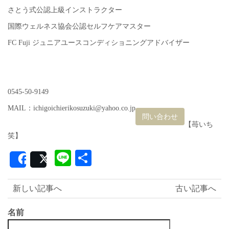
さとう式公認上級インストラクター
国際ウェルネス協会公認セルフケアマスター
FC Fuji ジュニアユースコンディショニングアドバイザー
0545-50-9149
MAIL：ichigoichierikosuzuki@yahoo.co.jp
問い合わせ
【苺いち
笑】
Line
共
Share
Post
有
新しい記事へ
古い記事へ
名前