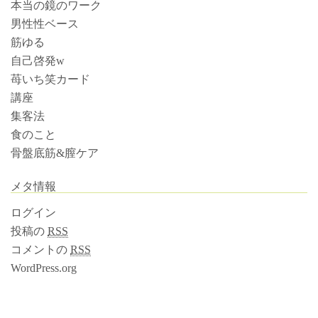
本当の鏡のワーク
男性性ベース
筋ゆる
自己啓発w
苺いち笑カード
講座
集客法
食のこと
骨盤底筋&膣ケア
メタ情報
ログイン
投稿の
RSS
コメントの
RSS
WordPress.org