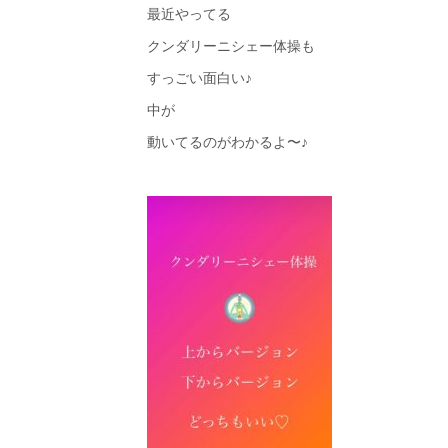
最近やってる
クンダリーニシェー体操も
すっごい面白い♪
中が
動いてるのがわかるよ〜♪