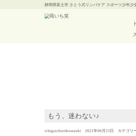
静岡県富士市 さとう式リンパケア スポーツ少年
もう、迷わない♪
ichigoichierikosuzuki 2021年06月23日 カテゴ