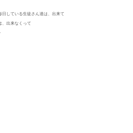
毎日している生徒さん達は、出来て
は、出来なくって
・