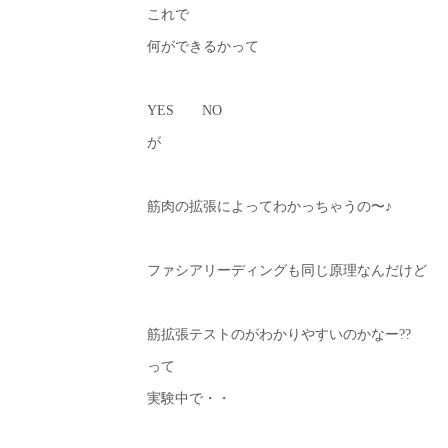
これで
何ができるかって
YES NO
が
筋肉の拡張によってわかっちゃうの〜♪
ファシアリーディングも同じ原理なんだけど
筋拡張テストのがわかりやすいのかなー??
って
実験中で・・