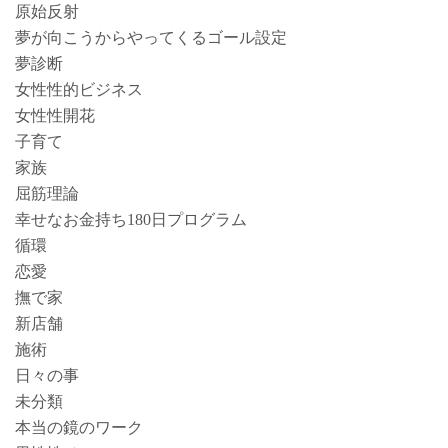
原始反射
夢が向こうからやってくるゴール設定
夢診断
女性性的ビジネス
女性性開花
子育て
家族
屈筋理論
幸せなお金持ち180日プログラム
循環
恋愛
撫で家
新店舗
施術
日々の事
未分類
本当の鏡のワーク