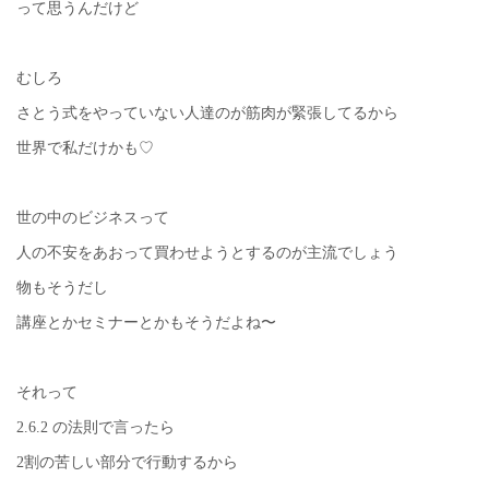
って思うんだけど
むしろ
さとう式をやっていない人達のが筋肉が緊張してるから
世界で私だけかも♡
世の中のビジネスって
人の不安をあおって買わせようとするのが主流でしょう
物もそうだし
講座とかセミナーとかもそうだよね〜
それって
2.6.2 の法則で言ったら
2割の苦しい部分で行動するから