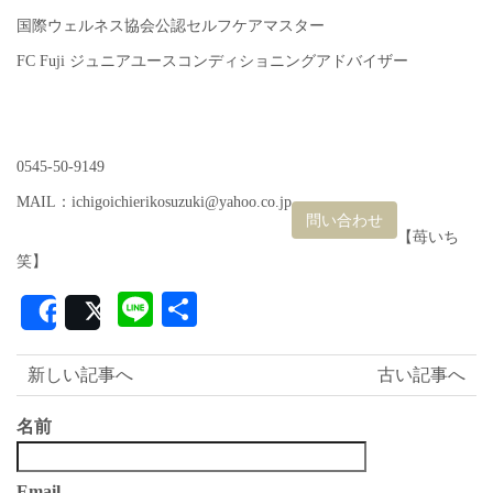
国際ウェルネス協会公認セルフケアマスター
FC Fuji ジュニアユースコンディショニングアドバイザー
0545-50-9149
MAIL：ichigoichierikosuzuki@yahoo.co.jp
問い合わせ
【苺いち
笑】
Line
共
Share
Post
有
新しい記事へ
古い記事へ
名前
Email