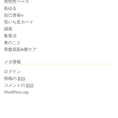
男性性ベース
筋ゆる
自己啓発w
苺いち笑カード
講座
集客法
食のこと
骨盤底筋&膣ケア
メタ情報
ログイン
投稿の
RSS
コメントの
RSS
WordPress.org