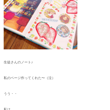
生徒さんのノート♪
私のページ作ってくれた〜（泣）
うう・・
私は