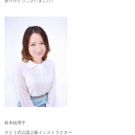
ありがとうございました♪
鈴木絵理子
さとう式公認上級インストラクター