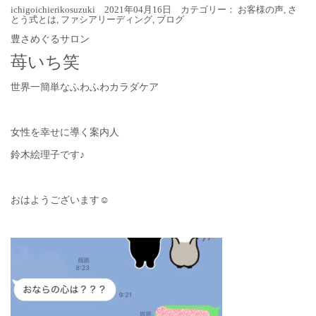
ichigoichierikosuzuki 2021年04月16日 カテゴリー：
お客様の声
,
さ
とう式とは
,
ファシアリーディング
,
ブログ
豊さめぐるサロン
苺いち笑
世界一簡単なふわふわカラダケア
女性を幸せに導く案内人
鈴木絵理子です♪
おはようございます☺︎