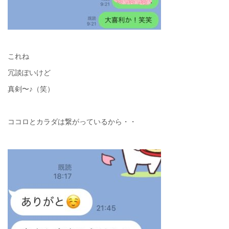
これね
冗談ぽいけど
真剣〜♪（笑）
ココロとカラダは繋がっているから・・