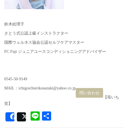
鈴木絵理子
さとう式公認上級インストラクター
国際ウェルネス協会公認セルフケアマスター
FC Fuji ジュニアユースコンディショニングアドバイザー
0545-50-9149
MAIL：ichigoichierikosuzuki@yahoo.co.jp
問い合わせ
【苺いち
笑】
Line
共
Share
Post
有