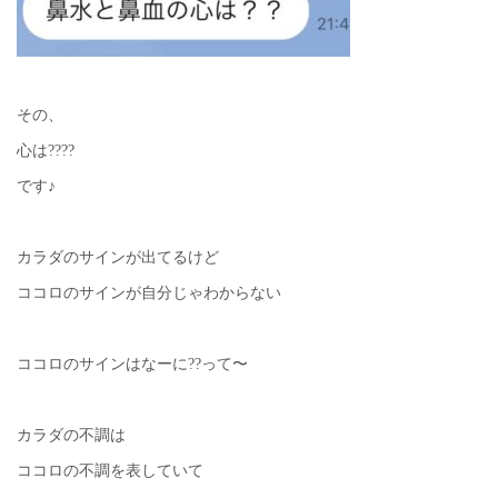
その、
心は????
です♪
カラダのサインが出てるけど
ココロのサインが自分じゃわからない
ココロのサインはなーに??って〜
カラダの不調は
ココロの不調を表していて