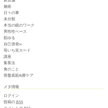
新店舗
施術
日々の事
未分類
本当の鏡のワーク
男性性ベース
筋ゆる
自己啓発w
苺いち笑カード
講座
集客法
食のこと
骨盤底筋&膣ケア
メタ情報
ログイン
投稿の
RSS