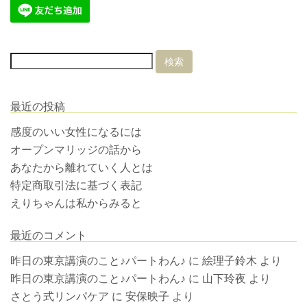
最近の投稿
感度のいい女性になるには
オープンマリッジの話から
あなたから離れていく人とは
特定商取引法に基づく表記
えりちゃんは私からみると
最近のコメント
昨日の東京講演のこと♪パートわん♪
に
絵理子鈴木
より
昨日の東京講演のこと♪パートわん♪
に
山下玲夜
より
さとう式リンパケア
に
安保映子
より