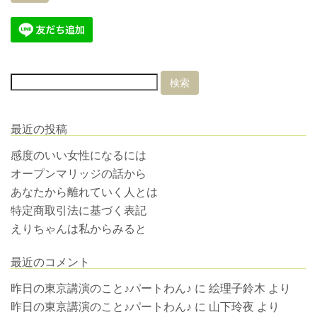
最近の投稿
感度のいい女性になるには
オープンマリッジの話から
あなたから離れていく人とは
特定商取引法に基づく表記
えりちゃんは私からみると
最近のコメント
昨日の東京講演のこと♪パートわん♪
に
絵理子鈴木
より
昨日の東京講演のこと♪パートわん♪
に
山下玲夜
より