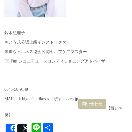
鈴木絵理子
さとう式公認上級インストラクター
国際ウェルネス協会公認セルフケアマスター
FC Fuji ジュニアユースコンディショニングアドバイザー
0545-50-9149
MAIL：ichigoichierikosuzuki@yahoo.co.jp
問い合わせ
【苺いち
笑】
Line
共
Share
Post