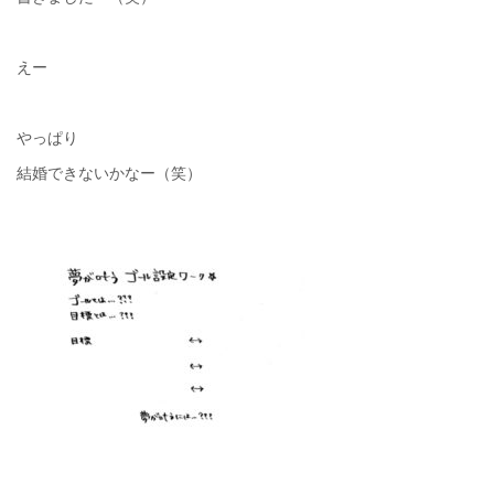
えー
やっぱり
結婚できないかなー（笑）