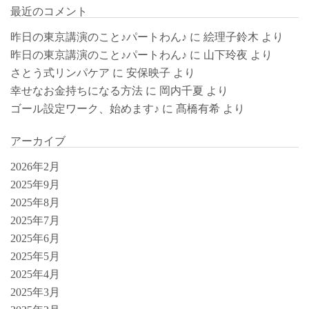
最近のコメント
昨日の東京講演のこと♪パートわん♪
に
絵理子鈴木
より
昨日の東京講演のこと♪パートわん♪
に
山下玲夜
より
さとう式リンパケア
に
安保映子
より
幸せなお金持ちになる方法
に
岡内千夏
より
ゴール設定ワーク、始めます♪
に
髙橋有希
より
アーカイブ
2026年2月
2025年9月
2025年8月
2025年7月
2025年6月
2025年5月
2025年4月
2025年3月