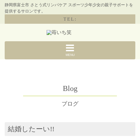
静岡県富士市 さとう式リンパケア スポーツ少年少女の親子サポートを
提供するサロンです。
TEL:
MENU
Blog
ブログ
結婚したーい!!