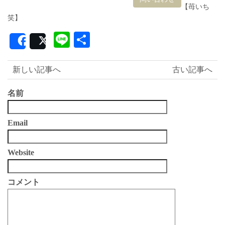
【苺いち
笑】
Line
共
Share
Post
有
新しい記事へ
古い記事へ
名前
Email
Website
コメント