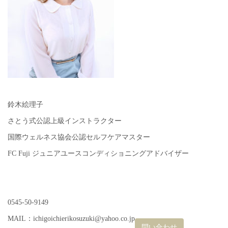
鈴木絵理子
さとう式公認上級インストラクター
国際ウェルネス協会公認セルフケアマスター
FC Fuji ジュニアユースコンディショニングアドバイザー
0545-50-9149
MAIL：ichigoichierikosuzuki@yahoo.co.jp
問い合わせ