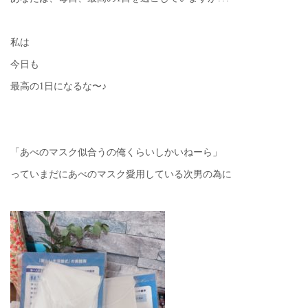
私は
今日も
最高の1日になるな〜♪
「あべのマスク似合うの俺くらいしかいねーら」
っていまだにあべのマスク愛用している次男の為に