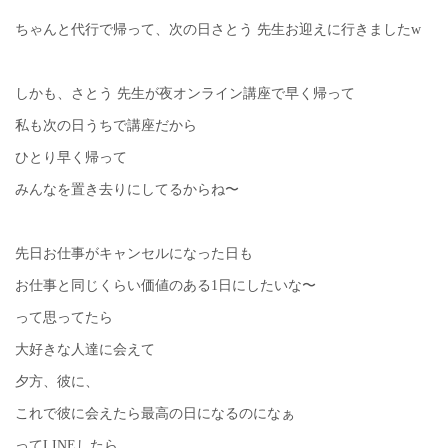
ちゃんと代行で帰って、次の日さとう 先生お迎えに行きましたw
しかも、さとう 先生が夜オンライン講座で早く帰って
私も次の日うちで講座だから
ひとり早く帰って
みんなを置き去りにしてるからね〜
先日お仕事がキャンセルになった日も
お仕事と同じくらい価値のある1日にしたいな〜
って思ってたら
大好きな人達に会えて
夕方、彼に、
これで彼に会えたら最高の日になるのになぁ
ってLINEしたら