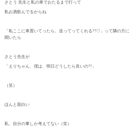
さとう 先生と私の車でおたるまで行って
私お酒飲んでるからね
「私ここに車置いてったら、送ってってくれる??♡」って隣の方に
聞いたら
さとう先生が
「えりちゃん、僕は、明日どうしたら良いの??」
（笑）
ほんと面白い
私、自分の事しか考えてない（笑）