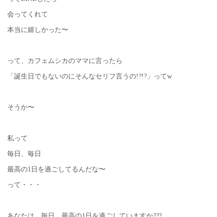
会ってくれて
本当に嬉しかった〜
って、カフェムシカのママに言ったら
「誕生日でもないのにそんなセリフ言うの!?!?」ってw
そうか〜
私って
毎日、毎日
最高の1日を過ごしてるんだな〜
って・・・
あなたは、毎日、最高の1日を過ごしていますか???