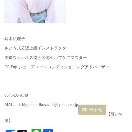
鈴木絵理子
さとう式公認上級インストラクター
国際ウェルネス協会公認セルフケアマスター
FC Fuji ジュニアユースコンディショニングアドバイザー
0545-50-9149
MAIL：ichigoichierikosuzuki@yahoo.co.jp
問い合わせ
【苺いち
笑】