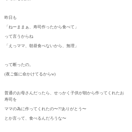
昨日も
「ねーままぁ、寿司作ったから食べて」
って言うからね
「えっママ、朝昼食べないから、無理」
って断ったの。
(夜ご飯に命かけてるからw)
普通のお母さんだったら、せっかく子供が朝から作ってくれたお
寿司を
ママの為に作ってくれたの〜??ありがとう〜
とか言って、食べるんだろうな〜