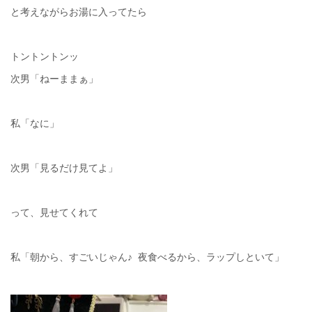
と考えながらお湯に入ってたら
トントントンッ
次男「ねーままぁ」
私「なに」
次男「見るだけ見てよ」
って、見せてくれて
私「朝から、すごいじゃん♪ 夜食べるから、ラップしといて」