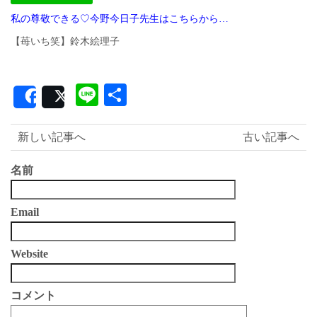
私の尊敬できる♡今野今日子先生はこちらから…
【苺いち笑】鈴木絵理子
Line
共
Share
Post
有
新しい記事へ
古い記事へ
名前
Email
Website
コメント