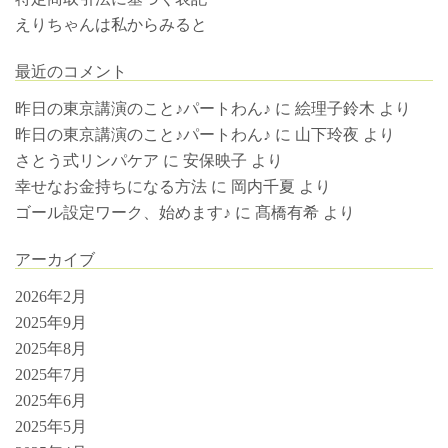
えりちゃんは私からみると
最近のコメント
昨日の東京講演のこと♪パートわん♪
に
絵理子鈴木
より
昨日の東京講演のこと♪パートわん♪
に
山下玲夜
より
さとう式リンパケア
に
安保映子
より
幸せなお金持ちになる方法
に
岡内千夏
より
ゴール設定ワーク、始めます♪
に
髙橋有希
より
アーカイブ
2026年2月
2025年9月
2025年8月
2025年7月
2025年6月
2025年5月