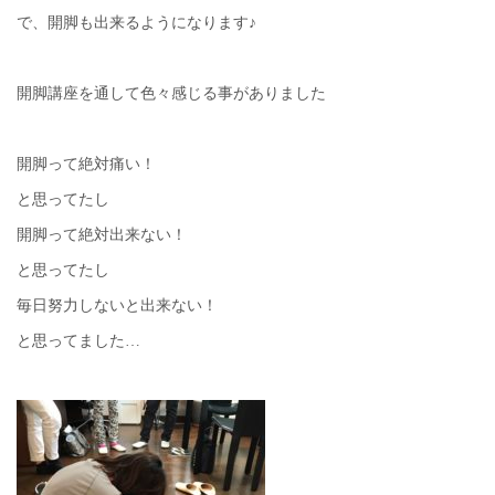
で、開脚も出来るようになります♪
開脚講座を通して色々感じる事がありました
開脚って絶対痛い！
と思ってたし
開脚って絶対出来ない！
と思ってたし
毎日努力しないと出来ない！
と思ってました…