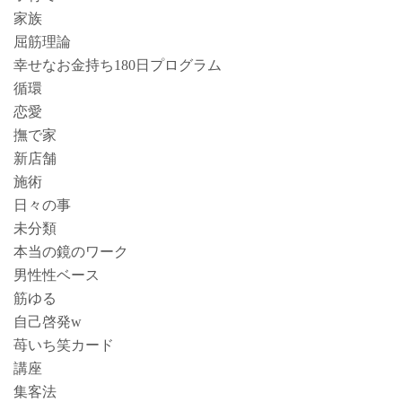
家族
屈筋理論
幸せなお金持ち180日プログラム
循環
恋愛
撫で家
新店舗
施術
日々の事
未分類
本当の鏡のワーク
男性性ベース
筋ゆる
自己啓発w
苺いち笑カード
講座
集客法