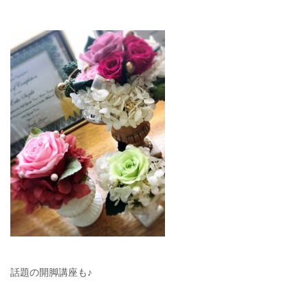
話題の開脚講座も♪