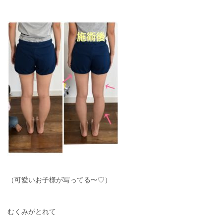
（可愛いお子様が写ってる〜♡）
むくみがとれて