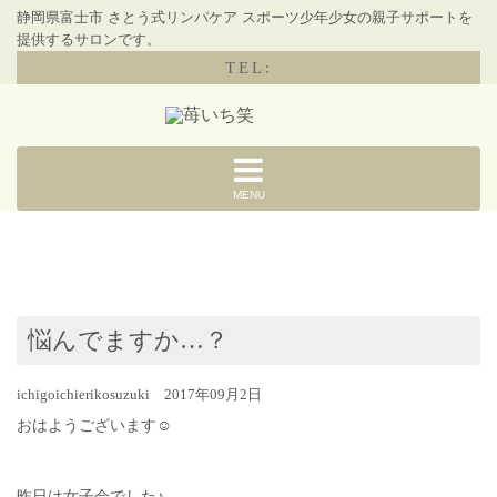
静岡県富士市 さとう式リンパケア スポーツ少年少女の親子サポートを
提供するサロンです。
TEL:
MENU
悩んでますか…？
ichigoichierikosuzuki 2017年09月2日
おはようございます☺︎
昨日は女子会でした♪